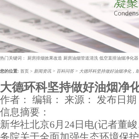
热门关键词：
厨房排烟效果改造
厨房油烟管道清洗
低空直排油烟净化器
您的位置:
首页
>
新闻资讯
>
百科问答
>
大德环科坚持做好油烟净化，
大德环科坚持做好油烟净
作者：
编辑：
来源：
发布日期： 
信息摘要：
新华社北京6月24日电(记者董
务院关于全面加强生态环境保护