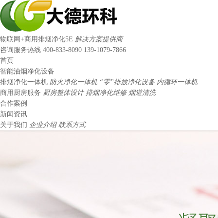
物联网+商用排烟净化5E
解决方案提供商
咨询服务热线
400-833-8090
139-1079-7866
首页
智能油烟净化设备
排烟净化一体机
防火净化一体机
“零”排放净化设备
内循环一体机
商用厨房服务
厨房整体设计
排烟净化维修
烟道清洗
合作案例
新闻资讯
关于我们
企业介绍
联系方式